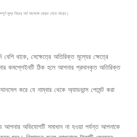
্পূর্ণ মূল্য নিচের শর্ত সাপেক্ষে ফেরত পেতে পারেন।
েশি থাকে, সেক্ষেত্রে অতিরিক্ত মূল্যের ক্ষেত্রে
র কমপ্লেইনটি ঠিক হলে আপনার প্রদানকৃত অতিরিক্ত
্যানসেল করে যে নাম্বার থেকে অ্যাডভান্স পেমেন্ট করা
্য আপনার অভিযোগটি সমাধান না হওয়া পর্যন্ত আপনাকে