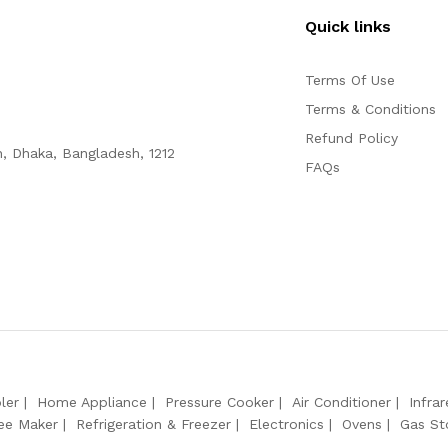
Quick links
Terms Of Use
Terms & Conditions
Refund Policy
n, Dhaka, Bangladesh, 1212
FAQs
ler
Home Appliance
Pressure Cooker
Air Conditioner
Infra
ee Maker
Refrigeration & Freezer
Electronics
Ovens
Gas St