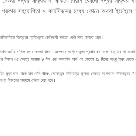
ওয়া নম্বর সক্রিয় না থাকলে বিকল্প কোনো নম্বর সক্রিয় থা
্রকার সহযোগিতা ৭ কার্যদিবসের মধ্যে ফোনে অথবা ইমেইলে 
 ডেলিভারিতে বিক্রেতা প্রতিশ্রুত ডেলিভারী সময়ের বেশী সময় লাগতে পারে।
র্ডার বাতিল করার ক্ষমতা রাখে। এক্ষেত্রে অগ্রিম মুল্য প্রদান করা হলে রিফান্ডের প্রয়োজনীয়
কাশ এর ক্ষেত্রে সর্বোচ্চ 9 দিন এবং অনলাইন কার্ড এর ক্ষেত্রে 12 দিনের মধ্যে টাকা ফেরত দ
ন্টের মূল্য তার থেকে যদি বেশি থাকে, সেক্ষেত্রে অতিরিক্ত মূল্যের ক্ষেত্রে আপনাকে অতিসত
ধ্যে বিকাশের মাধ্যমে ফেরত দেয়া হবে।