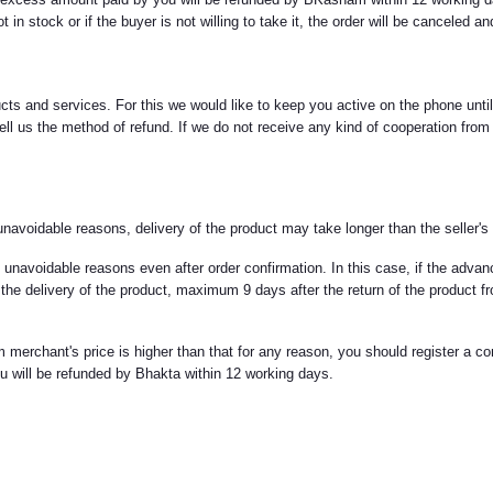
 in stock or if the buyer is not willing to take it, the order will be canceled
cts and services. For this we would like to keep you active on the phone until
ell us the method of refund. If we do not receive any kind of cooperation from
o unavoidable reasons, delivery of the product may take longer than the seller's
 unavoidable reasons even after order confirmation. In this case, if the advan
r the delivery of the product, maximum 9 days after the return of the product f
com merchant's price is higher than that for any reason, you should register a
u will be refunded by Bhakta within 12 working days.