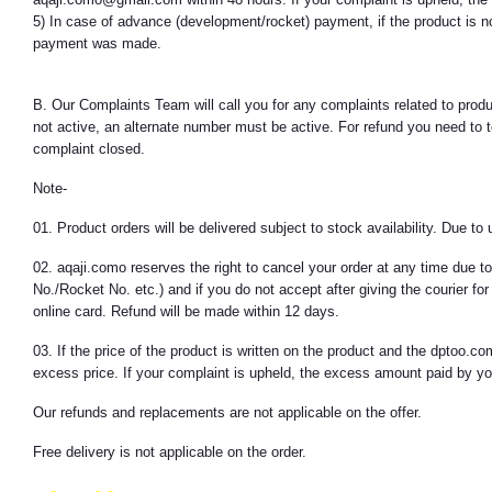
5) In case of advance (development/rocket) payment, if the product is not
payment was made.
B. Our Complaints Team will call you for any complaints related to produ
not active, an alternate number must be active. For refund you need to t
complaint closed.
Note-
01. Product orders will be delivered subject to stock availability. Due t
02. aqaji.como reserves the right to cancel your order at any time due to
No./Rocket No. etc.) and if you do not accept after giving the courier fo
online card. Refund will be made within 12 days.
03. If the price of the product is written on the product and the dptoo.
excess price. If your complaint is upheld, the excess amount paid by yo
Our refunds and replacements are not applicable on the offer.
Free delivery is not applicable on the order.